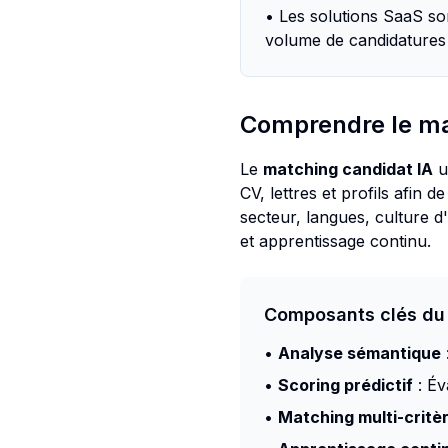
• Les solutions SaaS so
volume de candidatures 
Comprendre le ma
Le
matching candidat IA
u
CV, lettres et profils afin
secteur, langues, culture 
et apprentissage continu.
Composants clés du
•
Analyse sémantique
•
Scoring prédictif
: Év
•
Matching multi-critè