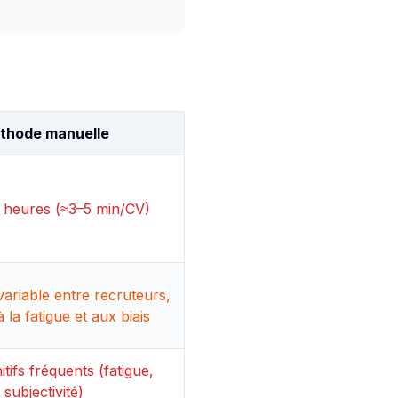
thode manuelle
s heures (≈3–5 min/CV)
ariable entre recruteurs,
 la fatigue et aux biais
itifs fréquents (fatigue,
subjectivité)