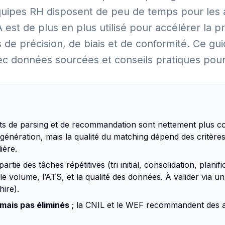
quipes RH disposent de peu de temps pour les 
A est de plus en plus utilisé pour accélérer la pr
 de précision, de biais et de conformité. Ce g
vec données sourcées et conseils pratiques pou
ts de parsing et de recommandation sont nettement plus c
énération, mais la qualité du matching dépend des critères 
ière.
rtie des tâches répétitives (tri initial, consolidation, planifi
le volume, l’ATS, et la qualité des données. À valider via u
hire).
 mais pas éliminés
; la CNIL et le WEF recommandent des au