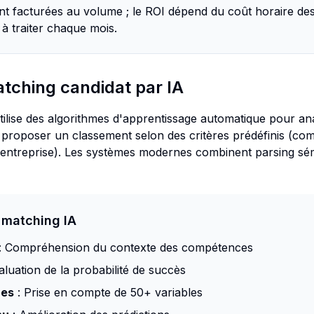
nt facturées au volume ; le ROI dépend du coût horaire des
à traiter chaque mois.
tching candidat par IA
tilise des algorithmes d'apprentissage automatique pour a
 de proposer un classement selon des critères prédéfinis (c
d'entreprise). Les systèmes modernes combinent parsing sém
 matching IA
: Compréhension du contexte des compétences
aluation de la probabilité de succès
res
: Prise en compte de 50+ variables