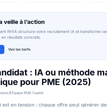
 veille à l’action
t RHIA structure votre recrutement IA et transforme ce
en résultats concrets.
s
Voir les tarifs
ndidat : IA ou méthode m
tique pour PME (2025)
ecture
Équipe RHIA Copilot
 est en tension : chaque offre peut générer de