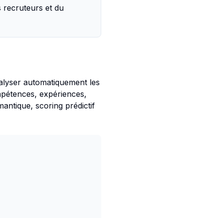
 recruteurs et du
nalyser automatiquement les
ompétences, expériences,
antique, scoring prédictif