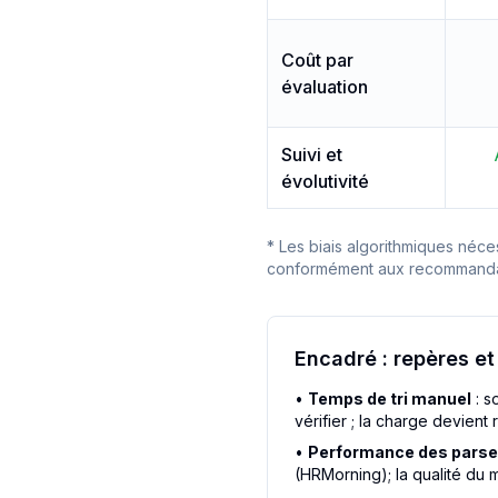
Coût par
évaluation
Suivi et
évolutivité
* Les biais algorithmiques néce
conformément aux recommandat
Encadré : repères et
•
Temps de tri manuel
: s
vérifier ; la charge devien
•
Performance des parse
(HRMorning)
; la qualité d