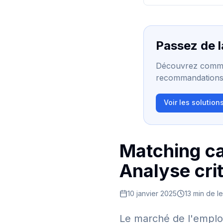
Passez de la
Découvrez commen
recommandations 
Voir les solution
Matching ca
Analyse cri
10 janvier 2025
13 min de l
Le marché de l'emploi