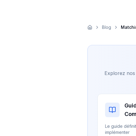
Blog
Matchi
Explorez nos 
Gui
Com
Le guide définit
implémenter