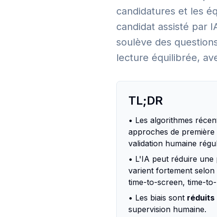
candidatures et les é
candidat assisté par I
soulève des questions
lecture équilibrée, a
TL;DR
• Les algorithmes récen
approches de première g
validation humaine régul
• L'IA peut réduire une pa
varient fortement selon 
time-to-screen, time-to-
• Les biais sont
réduits
supervision humaine.