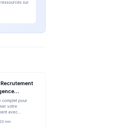
t ressources sur
.
 Recrutement
igence
ielle
e complet pour
mer votre
ment avec
ence artificielle.
20 min