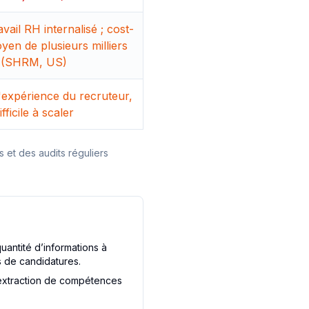
vail RH internalisé ; cost-
yen de plusieurs milliers
(SHRM, US)
'expérience du recruteur,
ifficile à scaler
 et des audits réguliers
uantité d’informations à
s de candidatures.
l'extraction de compétences