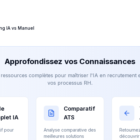
ng IA vs Manuel
Approfondissez vos Connaissances
ressources complètes pour maîtriser l'IA en recrutement 
vos processus RH.
de
Comparatif
plet IA
ATS
if pour
Analyse comparative des
Retournez
meilleures solutions
découvrir