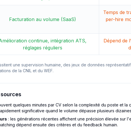
Temps de tra
Facturation au volume (SaaS)
per-hire mo
Amélioration continue, intégration ATS,
Dépend de l
réglages réguliers
d
ssitent une supervision humaine, des jeux de données représentatifs
ions de la CNIL et du WEF.
 sources
ouvent quelques minutes par CV selon la complexité du poste et la q
t rapidement significative quand le volume dépasse plusieurs dizaine
urs
: les générations récentes affichent une précision élevée sur 
u matching dépend ensuite des critères et du feedback humain.